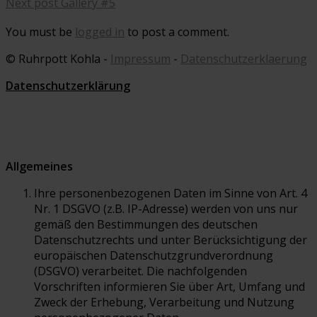
Next post
Gallery #5
You must be
logged in
to post a comment.
© Ruhrpott Kohla -
Impressum
-
Datenschutzerklaerung
Datenschutzerklärung
Allgemeines
Ihre personenbezogenen Daten im Sinne von Art. 4
Nr. 1 DSGVO (z.B. IP-Adresse) werden von uns nur
gemäß den Bestimmungen des deutschen
Datenschutzrechts und unter Berücksichtigung der
europäischen Datenschutzgrundverordnung
(DSGVO) verarbeitet. Die nachfolgenden
Vorschriften informieren Sie über Art, Umfang und
Zweck der Erhebung, Verarbeitung und Nutzung