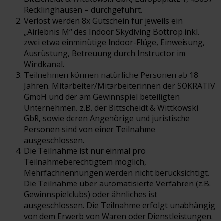
Recklinghausen – durchgeführt.
Verlost werden 8x Gutschein für jeweils ein
„Airlebnis M“ des Indoor Skydiving Bottrop inkl.
zwei etwa einminütige Indoor-Flüge, Einweisung,
Ausrüstung, Betreuung durch Instructor im
Windkanal.
Teilnehmen können natürliche Personen ab 18
Jahren. Mitarbeiter/Mitarbeiterinnen der SOKRATIV
GmbH und der am Gewinnspiel beteiligten
Unternehmen, z.B. der Bittscheidt & Wittkowski
GbR, sowie deren Angehörige und juristische
Personen sind von einer Teilnahme
ausgeschlossen.
Die Teilnahme ist nur einmal pro
Teilnahmeberechtigtem möglich,
Mehrfachnennungen werden nicht berücksichtigt.
Die Teilnahme über automatisierte Verfahren (z.B.
Gewinnspielclubs) oder ähnliches ist
ausgeschlossen. Die Teilnahme erfolgt unabhängig
von dem Erwerb von Waren oder Dienstleistungen.