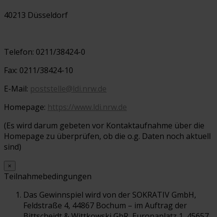
40213 Düsseldorf
Telefon: 0211/38424-0
Fax: 0211/38424-10
E-Mail:
poststelle@ldi.nrw.de
Homepage:
https://www.ldi.nrw.de
(Es wird darum gebeten vor Kontaktaufnahme über die
Homepage zu überprüfen, ob die o.g. Daten noch aktuell
sind)
×
Teilnahmebedingungen
Das Gewinnspiel wird von der SOKRATIV GmbH,
Feldstraße 4, 44867 Bochum – im Auftrag der
Bittscheidt & Wittkowski GbR, Europaplatz 1, 45657