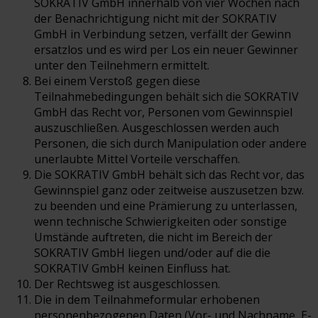
SOKRATIV GmbH innerhalb von vier Wochen nach
der Benachrichtigung nicht mit der SOKRATIV
GmbH in Verbindung setzen, verfällt der Gewinn
ersatzlos und es wird per Los ein neuer Gewinner
unter den Teilnehmern ermittelt.
Bei einem Verstoß gegen diese
Teilnahmebedingungen behält sich die SOKRATIV
GmbH das Recht vor, Personen vom Gewinnspiel
auszuschließen. Ausgeschlossen werden auch
Personen, die sich durch Manipulation oder andere
unerlaubte Mittel Vorteile verschaffen.
Die SOKRATIV GmbH behält sich das Recht vor, das
Gewinnspiel ganz oder zeitweise auszusetzen bzw.
zu beenden und eine Prämierung zu unterlassen,
wenn technische Schwierigkeiten oder sonstige
Umstände auftreten, die nicht im Bereich der
SOKRATIV GmbH liegen und/oder auf die die
SOKRATIV GmbH keinen Einfluss hat.
Der Rechtsweg ist ausgeschlossen.
Die in dem Teilnahmeformular erhobenen
personenbezogenen Daten (Vor- und Nachname, E-