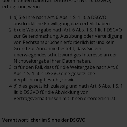
übermittelten Daten an Dritte (Art. 4 Nr. 10 DSGVO)
erfolgt nur, wenn:
a) Sie Ihre nach Art. 6 Abs. 1 S. 1 lit. a DSGVO
ausdrückliche Einwilligung dazu erteilt haben,
b) die Weitergabe nach Art. 6 Abs. 1 S. 1 lit. f DSGVO
zur Geltendmachung, Ausübung oder Verteidigung
von Rechtsansprüchen erforderlich ist und kein
Grund zur Annahme besteht, dass Sie ein
überwiegendes schutzwürdiges Interesse an der
Nichtweitergabe Ihrer Daten haben,
c) für den Fall, dass für die Weitergabe nach Art. 6
Abs. 1 S. 1 lit. c DSGVO eine gesetzliche
Verpflichtung besteht, sowie
d) dies gesetzlich zulässig und nach Art. 6 Abs. 1 S. 1
lit. b DSGVO für die Abwicklung von
Vertragsverhältnissen mit Ihnen erforderlich ist
Verantwortlicher im Sinne der DSGVO