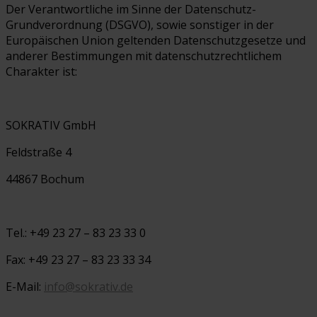
Der Verantwortliche im Sinne der Datenschutz-
Grundverordnung (DSGVO), sowie sonstiger in der
Europäischen Union geltenden Datenschutzgesetze und
anderer Bestimmungen mit datenschutzrechtlichem
Charakter ist:
SOKRATIV GmbH
Feldstraße 4
44867 Bochum
Tel.: +49 23 27 – 83 23 33 0
Fax: +49 23 27 – 83 23 33 34
E-Mail:
info@sokrativ.de