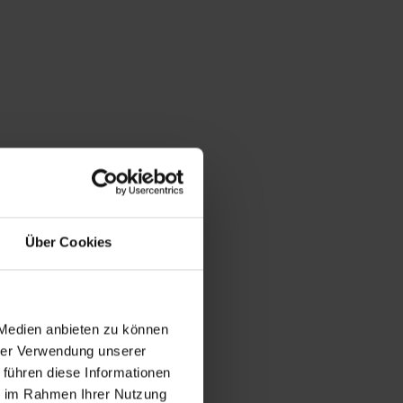
hten. Soweit handels- und steuerrechtliche
 wenn:
Über Cookies
nsprüchen erforderlich ist und kein Grund zur Annahme
 Medien anbieten zu können
en erforderlich ist
hrer Verwendung unserer
 führen diese Informationen
ie im Rahmen Ihrer Nutzung