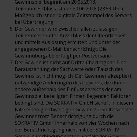
Gewinnspiel beginnt am 20.05.2018,
Teilnahmeschluss ist der 30.06.2018 (23:59 Uhr).
Maßgeblich ist der digitale Zeitstempel des Servers
bei Übertragung.
Der Gewinner wird zwischen allen zulässigen
Teilnehmern unter Ausschluss der Öffentlichkeit
und mittels Auslosung ermittelt und unter der
angegebenen E-Mail benachrichtigt. Die
Gewinnübergabe erfolgt per Postversand.
Der Gewinn ist nicht auf Dritte übertragbar. Eine
Barauszahlung der Sachwerte oder Tausch des
Gewinns ist nicht möglich. Der Gewinner akzeptiert
notwendige Änderungen des Gewinns, die durch
andere außerhalb des Einflussbereichs der am
Gewinnspiel beteiligten Firmen liegenden Faktoren
bedingt sind. Die SOKRATIV GmbH sichert in diesem
Falle einen gleichwertigen Gewinn zu. Sollte sich der
Gewinner trotz Benachrichtigung durch die
SOKRATIV GmbH innerhalb von vier Wochen nach
der Benachrichtigung nicht mit der SOKRATIV
GmbH in Verbindung setzen, verfällt der Gewinn