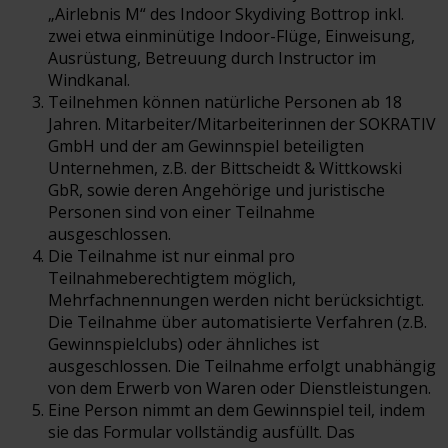
„Airlebnis M“ des Indoor Skydiving Bottrop inkl.
zwei etwa einminütige Indoor-Flüge, Einweisung,
Ausrüstung, Betreuung durch Instructor im
Windkanal.
Teilnehmen können natürliche Personen ab 18
Jahren. Mitarbeiter/Mitarbeiterinnen der SOKRATIV
GmbH und der am Gewinnspiel beteiligten
Unternehmen, z.B. der Bittscheidt & Wittkowski
GbR, sowie deren Angehörige und juristische
Personen sind von einer Teilnahme
ausgeschlossen.
Die Teilnahme ist nur einmal pro
Teilnahmeberechtigtem möglich,
Mehrfachnennungen werden nicht berücksichtigt.
Die Teilnahme über automatisierte Verfahren (z.B.
Gewinnspielclubs) oder ähnliches ist
ausgeschlossen. Die Teilnahme erfolgt unabhängig
von dem Erwerb von Waren oder Dienstleistungen.
Eine Person nimmt an dem Gewinnspiel teil, indem
sie das Formular vollständig ausfüllt. Das