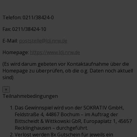
Telefon: 0211/38424-0
Fax: 0211/38424-10
E-Mail:
poststelle@ldi.nrw.de
Homepage:
https://www.ldi.nrw.de
(Es wird darum gebeten vor Kontaktaufnahme über die
Homepage zu überprüfen, ob die o.g. Daten noch aktuell
sind)
×
Teilnahmebedingungen
Das Gewinnspiel wird von der SOKRATIV GmbH,
Feldstraße 4, 44867 Bochum – im Auftrag der
Bittscheidt & Wittkowski GbR, Europaplatz 1, 45657
Recklinghausen – durchgeführt.
Verlost werden 8x Gutschein für jeweils ein