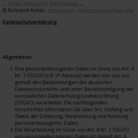
←
Dolor magna nec
Bad Dreams
→
© Ruhrpott Kohla -
Impressum
-
Datenschutzerklaerung
Datenschutzerklärung
Allgemeines
Ihre personenbezogenen Daten im Sinne von Art. 4
Nr. 1 DSGVO (z.B. IP-Adresse) werden von uns nur
gemäß den Bestimmungen des deutschen
Datenschutzrechts und unter Berücksichtigung der
europäischen Datenschutzgrundverordnung
(DSGVO) verarbeitet. Die nachfolgenden
Vorschriften informieren Sie über Art, Umfang und
Zweck der Erhebung, Verarbeitung und Nutzung
personenbezogener Daten.
Die Verarbeitung im Sinne von Art. 4 Nr. 2 DSGVO
von personenbezogenen Daten ist gemäß Art. 6