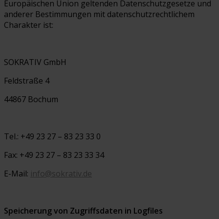
Europäischen Union geltenden Datenschutzgesetze und
anderer Bestimmungen mit datenschutzrechtlichem
Charakter ist:
SOKRATIV GmbH
Feldstraße 4
44867 Bochum
Tel.: +49 23 27 – 83 23 33 0
Fax: +49 23 27 – 83 23 33 34
E-Mail:
info@sokrativ.de
Speicherung von Zugriffsdaten in Logfiles